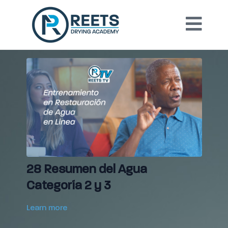
28 Resumen del Agua
Categoría 2 y 3
Learn more