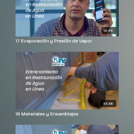
10:44
17 Evaporación y Presión de Vapor
33:38
19 Materiales y Ensamblajes