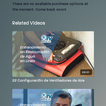
There are no available purchase options at
the moment. Come back soon!
Related Videos
29:01
22 Configuración de Ventiladores de Aire