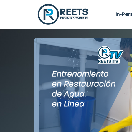
In-Per