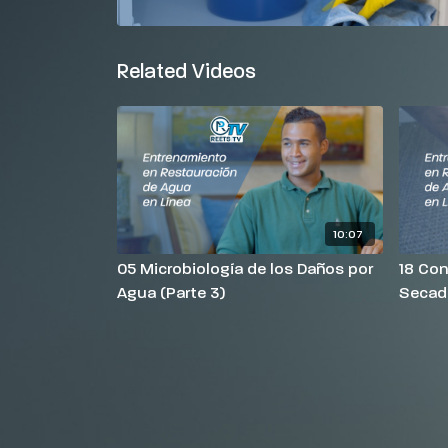
Related Videos
10:07
05 Microbiología de los Daños por
18 Con
Agua (Parte 3)
Secad